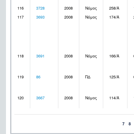
116
3728
2008
Νόμος
258/A
117
3693
2008
Νόμος
174/Α
118
3691
2008
Νόμος
166/Α
119
86
2008
ΠΔ
125/Α
120
3667
2008
Νόμος
114/Α
7
8