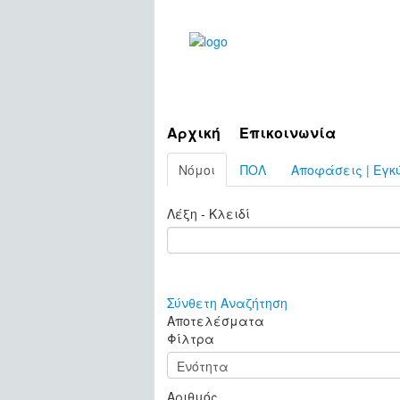
Αρχική
Επικοινωνία
Νόμοι
ΠΟΛ
Αποφάσεις | Εγκύ
Λέξη - Κλειδί
Σύνθετη Αναζήτηση
Αποτελέσματα
Φίλτρα
Αριθμός