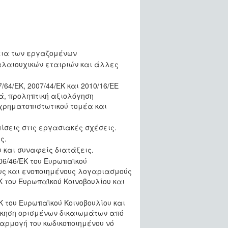
λεια των εργαζομένων
αλαιουχικών εταιριών και άλλες
64/ΕΚ, 2007/44/ΕΚ και 2010/16/ΕΕ
, προληπτική αξιολόγηση
χρηματοπιστωτικού τομέα και
ίσεις στις εργασιακές σχέσεις.
ς.
 και συναφείς διατάξεις.
6/46/ΕΚ του Ευρωπαϊκού
ους και ενοποιημένους λογαριασμούς
Κ του Ευρωπαϊκού Κοινοβουλίου και
Κ του Ευρωπαϊκού Κοινοβουλίου και
 άσκηση ορισμένων δικαιωμάτων από
αρμογή του κωδικοποιημένου νό