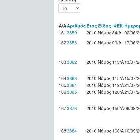
Α/Α
Αριθμός
Έτος
Είδος
ΦΕΚ
Ημερο
161
3850
2010
Νόμος
84/Α
02/06/
162
3853
2010
Νόμος
90/Α
17/06/
163
3862
2010
Νόμος
113/Α
13/07/
164
3863
2010
Νόμος
115/Α
15/07/
165
3864
2010
Νόμος
119/A
21/07/
166
3865
2010
Νόμος
120/Α
21/07/
167
3873
2010
Νόμος
150/Α
06/09/
168
3884
2010
Νόμος
168/Α
10/09/