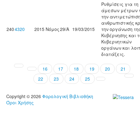
Ρυθμίσεις για τη
άμεσων μέτρων 
την αντιμετώπιση
ανθρωπιστικής κρ
240
4320
2015
Νόμος
29/A
19/03/2015
την οργάνωση τη
Κυβέρνησης και 
Κυβερνητικών
οργάνων και λοι
διατάξεις.
16
17
18
19
20
21
22
23
24
25
Copyright © 2026
Φορολογική Βιβλιοθήκη
Όροι Χρήσης