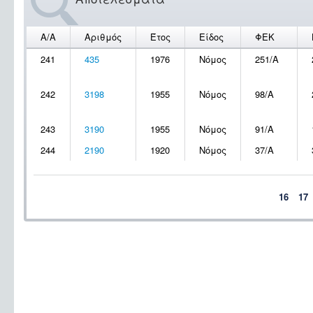
Α/Α
Αριθμός
Έτος
Είδος
ΦΕΚ
241
435
1976
Νόμος
251/Α
242
3198
1955
Νόμος
98/Α
243
3190
1955
Νόμος
91/Α
244
2190
1920
Νόμος
37/Α
16
17