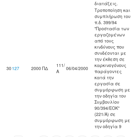
διατάξεις.
Τροποποίηση και
συμπλήρωση του
π.δ. 399/94
"Προστασία των
εργαζομένων
από τους
κινδύνους που
συνδέονται με
την έκθεση σε
111/
καρκινογόνους
30
127
2000
ΠΔ
06/04/2000
Α
παράγοντες
κατά την
εργασία σε
συμμόρφωση με
την οδηγία του
Συμβουλίου
90/394/ΕΟΚ"
(221/Α) σε
συμμόρφωση με
την οδηγία 9