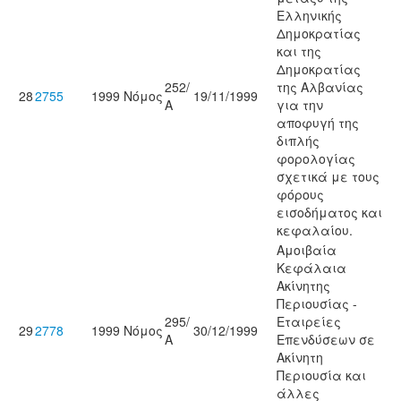
Ελληνικής
Δημοκρατίας
και της
Δημοκρατίας
252/
της Αλβανίας
28
2755
1999
Νόμος
19/11/1999
Α
για την
αποφυγή της
διπλής
φορολογίας
σχετικά με τους
φόρους
εισοδήματος και
κεφαλαίου.
Αμοιβαία
Κεφάλαια
Ακίνητης
Περιουσίας -
295/
Εταιρείες
29
2778
1999
Νόμος
30/12/1999
Α
Επενδύσεων σε
Ακίνητη
Περιουσία και
άλλες