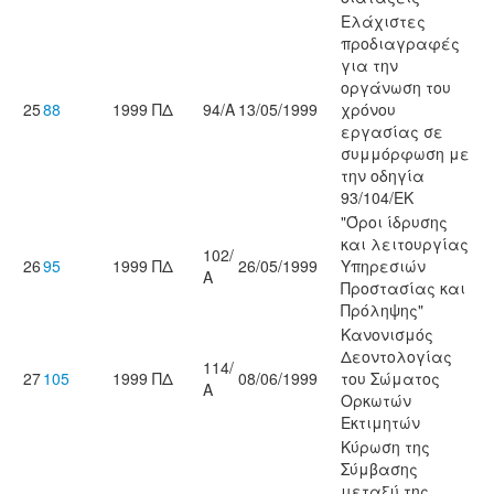
Ελάχιστες
προδιαγραφές
για την
οργάνωση του
25
88
1999
ΠΔ
94/Α
13/05/1999
χρόνου
εργασίας σε
συμμόρφωση με
την οδηγία
93/104/ΕΚ
"Όροι ίδρυσης
και λειτουργίας
102/
26
95
1999
ΠΔ
26/05/1999
Υπηρεσιών
Α
Προστασίας και
Πρόληψης"
Κανονισμός
Δεοντολογίας
114/
27
105
1999
ΠΔ
08/06/1999
του Σώματος
Α
Ορκωτών
Εκτιμητών
Κύρωση της
Σύμβασης
μεταξύ της