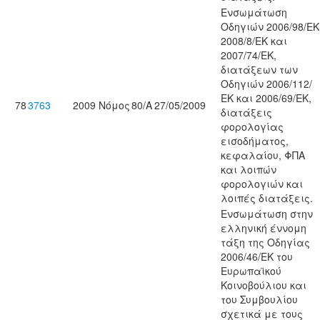
Ενσωμάτωση
Οδηγιών 2006/98/ΕΚ
2008/8/ΕΚ και
2007/74/ΕΚ,
διατάξεων των
Οδηγιών 2006/112/
ΕΚ και 2006/69/ΕΚ,
78
3763
2009
Νόμος
80/Α
27/05/2009
διατάξεις
φορολογίας
εισοδήματος,
κεφαλαίου, ΦΠΑ
και λοιπών
φορολογιών και
λοιπές διατάξεις.
Ενσωμάτωση στην
ελληνική έννομη
τάξη της Οδηγίας
2006/46/ΕΚ του
Ευρωπαϊκού
Κοινοβούλιου και
του Συμβουλίου
σχετικά με τους