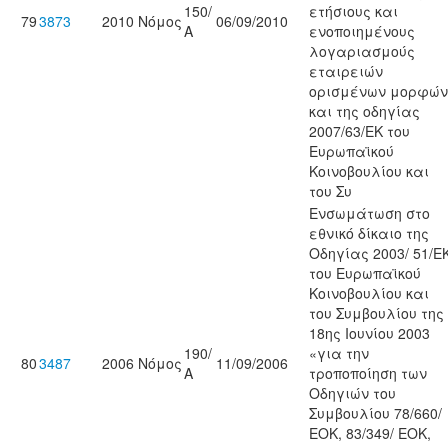
150/
ετήσιους και
79
3873
2010
Νόμος
06/09/2010
Α
ενοποιημένους
λογαριασμούς
εταιρειών
ορισμένων μορφών
και της οδηγίας
2007/63/ΕΚ του
Ευρωπαϊκού
Κοινοβουλίου και
του Συ
Ενσωμάτωση στο
εθνικό δίκαιο της
Οδηγίας 2003/ 51/Ε
του Ευρωπαϊκού
Κοινοβουλίου και
του Συμβουλίου της
18ης Ιουνίου 2003
190/
«για την
80
3487
2006
Νόμος
11/09/2006
Α
τροποποίηση των
Οδηγιών του
Συμβουλίου 78/660/
ΕΟΚ, 83/349/ ΕΟΚ,