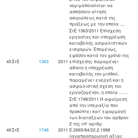
νομιμοποιούνται να
ασκήσουν αίτηση
ακυρώσεως κατά της
πράξεως με την οποία ....
ΣτΕ 1363/2011 Επίσχεση
εργασίας και υποχρέωση
καταβολής ασφαλιστικών
εισφορών. Επομένως,
εφόσον κατά τον χρόνο της
45
ΣτΕ
1363
2011
επίσχεσης παραμένει
άθικτη η υποχρέωση
καταβολής του μισθού,
παραμένει ενεργή και η
ασφαλιστική σχέση του
εργαζομένου, η οποία .......
ΣτΕ 1748/2011 Η αφαίρεση
από την υπεραξία που
προκύπτει κατʼ εφαρμογή
των διατάξεων του άρθρου
2 της υπʼ αριθμ.
46
ΣτΕ
1748
2011
Ε.2665/84/22.2.1988
(αναπροσαρμογή αξίας