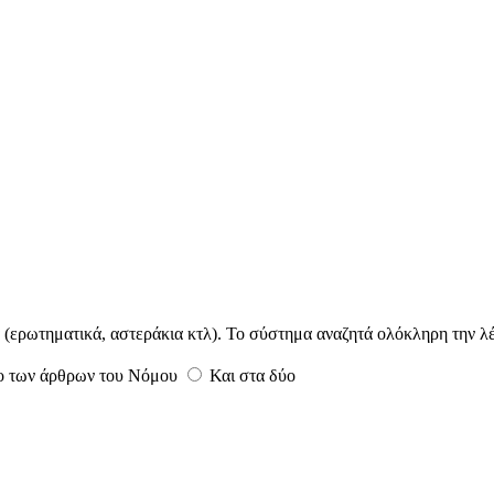
α (ερωτηματικά, αστεράκια κτλ). Το σύστημα αναζητά ολόκληρη την λέ
λο των άρθρων του Νόμου
Και στα δύο