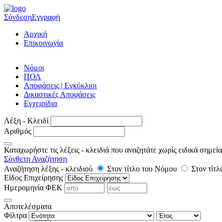
Σύνδεση
Εγγραφή
Αρχική
Επικοινωνία
Νόμοι
ΠΟΛ
Αποφάσεις | Εγκύκλιοι
Δικαστικές Αποφάσεις
Εγχειρίδια
Λέξη - Κλειδί
Αριθμός
Καταχωρήστε τις λέξεις - κλειδιά που αναζητάτε χωρίς ειδικά σημεί
Σύνθετη Αναζήτηση
Αναζήτηση λέξης - κλειδιού
Στον τίτλο του Νόμου
Στον τίτ
Είδος Επιχείρησης
Ημερομηνία ΦΕΚ
Αποτελέσματα
Φίλτρα