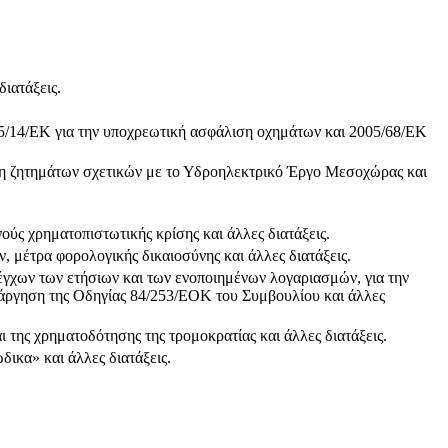
ιατάξεις.
14/ΕΚ για την υποχρεωτική ασφάλιση οχημάτων και 2005/68/ΕΚ
η ζητημάτων σχετικών με το Υδροηλεκτρικό Έργο Μεσοχώρας και
ούς χρηματοπιστωτικής κρίσης και άλλες διατάξεις.
 μέτρα φορολογικής δικαιοσύνης και άλλες διατάξεις.
έγχων των ετήσιων και των ενοποιημένων λογαριασμών, για την
άργηση της Οδηγίας 84/253/ΕΟΚ του Συμβουλίου και άλλες
της χρηματοδότησης της τρομοκρατίας και άλλες διατάξεις.
ικα» και άλλες διατάξεις.