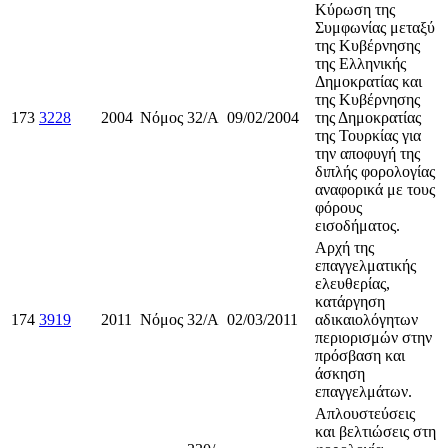
Κύρωση της
Συμφωνίας μεταξύ
της Κυβέρνησης
της Ελληνικής
Δημοκρατίας και
της Κυβέρνησης
173
3228
2004
Νόμος
32/Α
09/02/2004
της Δημοκρατίας
της Τουρκίας για
την αποφυγή της
διπλής φορολογίας
αναφορικά με τους
φόρους
εισοδήματος.
Αρχή της
επαγγελματικής
ελευθερίας,
κατάργηση
174
3919
2011
Νόμος
32/Α
02/03/2011
αδικαιολόγητων
περιορισμών στην
πρόσβαση και
άσκηση
επαγγελμάτων.
Aπλουστεύσεις
και βελτιώσεις στη