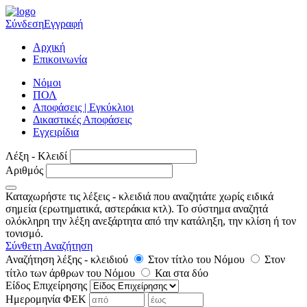
Σύνδεση
Εγγραφή
Αρχική
Επικοινωνία
Νόμοι
ΠΟΛ
Αποφάσεις | Εγκύκλιοι
Δικαστικές Αποφάσεις
Εγχειρίδια
Λέξη - Κλειδί
Αριθμός
Καταχωρήστε τις λέξεις - κλειδιά που αναζητάτε χωρίς ειδικά
σημεία (ερωτηματικά, αστεράκια κτλ). Το σύστημα αναζητά
ολόκληρη την λέξη ανεξάρτητα από την κατάληξη, την κλίση ή τον
τονισμό.
Σύνθετη Αναζήτηση
Αναζήτηση λέξης - κλειδιού
Στον τίτλο του Νόμου
Στον
τίτλο των άρθρων του Νόμου
Και στα δύο
Είδος Επιχείρησης
Ημερομηνία ΦΕΚ