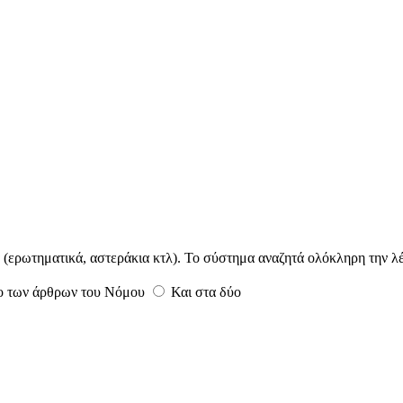
α (ερωτηματικά, αστεράκια κτλ). Το σύστημα αναζητά ολόκληρη την λέ
λο των άρθρων του Νόμου
Και στα δύο