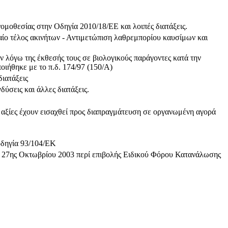
θεσίας στην Οδηγία 2010/18/ΕΕ και λοιπές διατάξεις.
ίο τέλος ακινήτων - Αντιμετώπιση λαθρεμπορίου καυσίμων και
 λόγω της έκθεσής τους σε βιολογικούς παράγοντες κατά την
ιήθηκε με το π.δ. 174/97 (150/Α)
ιατάξεις
ύσεις και άλλες διατάξεις.
ς αξίες έχουν εισαχθεί προς διαπραγμάτευση σε οργανωμένη αγορά
οδηγία 93/104/ΕΚ
ς 27ης Οκτωβρίου 2003 περί επιβολής Ειδικού Φόρου Κατανάλωσης