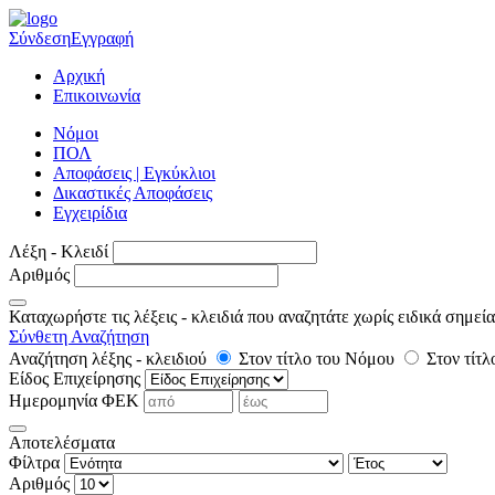
Σύνδεση
Εγγραφή
Αρχική
Επικοινωνία
Νόμοι
ΠΟΛ
Αποφάσεις | Εγκύκλιοι
Δικαστικές Αποφάσεις
Εγχειρίδια
Λέξη - Κλειδί
Αριθμός
Καταχωρήστε τις λέξεις - κλειδιά που αναζητάτε χωρίς ειδικά σημεί
Σύνθετη Αναζήτηση
Αναζήτηση λέξης - κλειδιού
Στον τίτλο του Νόμου
Στον τίτ
Είδος Επιχείρησης
Ημερομηνία ΦΕΚ
Αποτελέσματα
Φίλτρα
Αριθμός