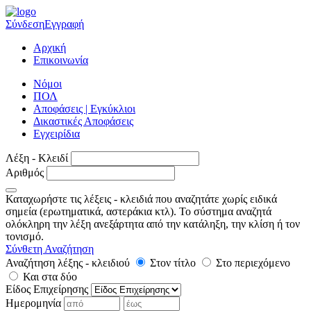
Σύνδεση
Εγγραφή
Αρχική
Επικοινωνία
Νόμοι
ΠΟΛ
Αποφάσεις | Εγκύκλιοι
Δικαστικές Αποφάσεις
Εγχειρίδια
Λέξη - Κλειδί
Αριθμός
Καταχωρήστε τις λέξεις - κλειδιά που αναζητάτε χωρίς ειδικά
σημεία (ερωτηματικά, αστεράκια κτλ). Το σύστημα αναζητά
ολόκληρη την λέξη ανεξάρτητα από την κατάληξη, την κλίση ή τον
τονισμό.
Σύνθετη Αναζήτηση
Αναζήτηση λέξης - κλειδιού
Στον τίτλο
Στο περιεχόμενο
Και στα δύο
Είδος Επιχείρησης
Ημερομηνία