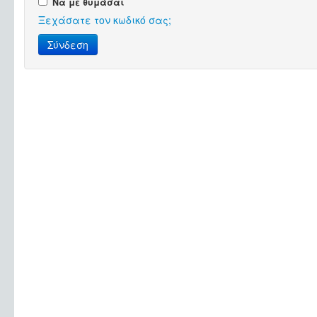
Να με θυμάσαι
Ξεχάσατε τον κωδικό σας;
Σύνδεση