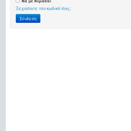
Να με θυμάσαι
Ξεχάσατε τον κωδικό σας;
Σύνδεση