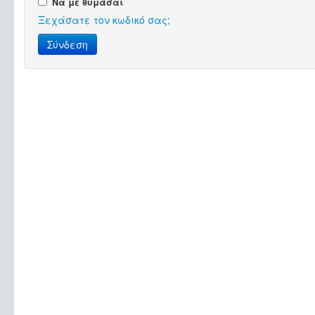
Να με θυμάσαι
Ξεχάσατε τον κωδικό σας;
Σύνδεση