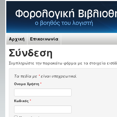
Αρχική
Επικοινωνία
Σύνδεση
Συμπληρώστε την παρακάτω φόρμα με τα στοιχεία εισόδ
Τα πεδία με
*
είναι υποχρεωτικά.
Όνομα Χρήστη
*
Κωδικός
*