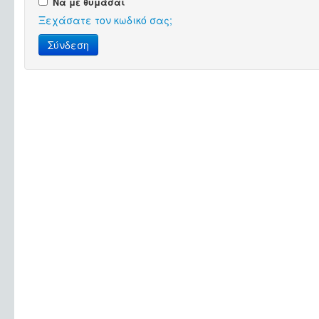
Να με θυμάσαι
Ξεχάσατε τον κωδικό σας;
Σύνδεση