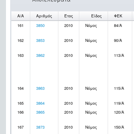
Α/Α
Αριθμός
Έτος
Είδος
ΦΕΚ
161
3850
2010
Νόμος
84/Α
162
3853
2010
Νόμος
90/Α
163
3862
2010
Νόμος
113/Α
164
3863
2010
Νόμος
115/Α
165
3864
2010
Νόμος
119/A
166
3865
2010
Νόμος
120/Α
167
3873
2010
Νόμος
150/Α