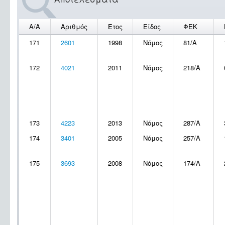
Α/Α
Αριθμός
Έτος
Είδος
ΦΕΚ
171
2601
1998
Νόμος
81/Α
172
4021
2011
Νόμος
218/Α
173
4223
2013
Νόμος
287/Α
174
3401
2005
Νόμος
257/Α
175
3693
2008
Νόμος
174/Α