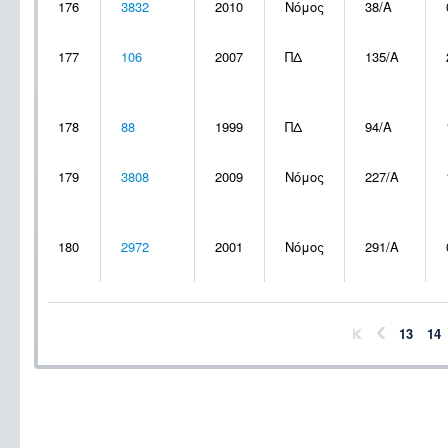
176
3832
2010
Νόμος
38/Α
177
106
2007
ΠΔ
135/Α
178
88
1999
ΠΔ
94/Α
179
3808
2009
Νόμος
227/Α
180
2972
2001
Νόμος
291/Α
13
14