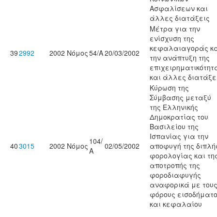
Ασφαλίσεων και
άλλες διατάξεις
Μέτρα για την
ενίσχυση της
κεφαλαιαγοράς κ
39
2992
2002
Νόμος
54/Α
20/03/2002
την ανάπτυξη της
επιχειρηματικότητ
και άλλες διατάξε
Κύρωση της
Σύμβασης μεταξύ
της Ελληνικής
Δημοκρατίας του
Βασιλείου της
Ισπανίας για την
104/
40
3015
2002
Νόμος
02/05/2002
αποφυγή της διπλή
Α
φορολογίας και τη
αποτροπής της
φοροδιαφυγής
αναφορικά με του
φόρους εισοδήματ
και κεφαλαίου