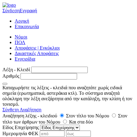
Σύνδεση
Εγγραφή
Αρχική
Επικοινωνία
Νόμοι
ΠΟΛ
Αποφάσεις | Εγκύκλιοι
Δικαστικές Αποφάσεις
Εγχειρίδια
Λέξη - Κλειδί
Αριθμός
Καταχωρήστε τις λέξεις - κλειδιά που αναζητάτε χωρίς ειδικά
σημεία (ερωτηματικά, αστεράκια κτλ). Το σύστημα αναζητά
ολόκληρη την λέξη ανεξάρτητα από την κατάληξη, την κλίση ή τον
τονισμό.
Σύνθετη Αναζήτηση
Αναζήτηση λέξης - κλειδιού
Στον τίτλο του Νόμου
Στον
τίτλο των άρθρων του Νόμου
Και στα δύο
Είδος Επιχείρησης
Ημερομηνία ΦΕΚ