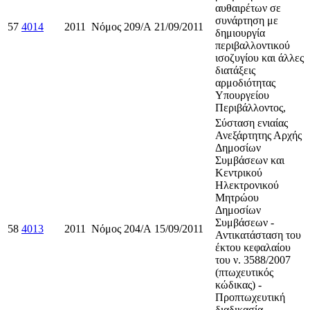
αυθαιρέτων σε
συνάρτηση με
57
4014
2011
Νόμος
209/Α
21/09/2011
δημιουργία
περιβαλλοντικού
ισοζυγίου και άλλες
διατάξεις
αρμοδιότητας
Υπουργείου
Περιβάλλοντος,
Σύσταση ενιαίας
Ανεξάρτητης Αρχής
Δημοσίων
Συμβάσεων και
Κεντρικού
Ηλεκτρονικού
Μητρώου
Δημοσίων
Συμβάσεων -
58
4013
2011
Νόμος
204/Α
15/09/2011
Αντικατάσταση του
έκτου κεφαλαίου
του ν. 3588/2007
(πτωχευτικός
κώδικας) -
Προπτωχευτική
διαδικασία