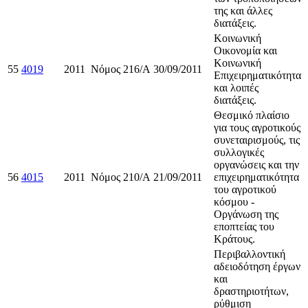
της και άλλες
διατάξεις.
Κοινωνική
Οικονομία και
Κοινωνική
55
4019
2011
Νόμος
216/Α
30/09/2011
Επιχειρηματικότητα
και λοιπές
διατάξεις.
Θεσμικό πλαίσιο
για τους αγροτικούς
συνεταιρισμούς, τις
συλλογικές
οργανώσεις και την
56
4015
2011
Νόμος
210/Α
21/09/2011
επιχειρηματικότητα
του αγροτικού
κόσμου -
Οργάνωση της
εποπτείας του
Κράτους.
Περιβαλλοντική
αδειοδότηση έργων
και
δραστηριοτήτων,
ρύθμιση