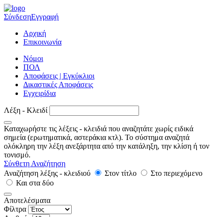
Σύνδεση
Εγγραφή
Αρχική
Επικοινωνία
Νόμοι
ΠΟΛ
Αποφάσεις | Εγκύκλιοι
Δικαστικές Αποφάσεις
Εγχειρίδια
Λέξη - Κλειδί
Καταχωρήστε τις λέξεις - κλειδιά που αναζητάτε χωρίς ειδικά
σημεία (ερωτηματικά, αστεράκια κτλ). Το σύστημα αναζητά
ολόκληρη την λέξη ανεξάρτητα από την κατάληξη, την κλίση ή τον
τονισμό.
Σύνθετη Αναζήτηση
Αναζήτηση λέξης - κλειδιού
Στον τίτλο
Στο περιεχόμενο
Και στα δύο
Αποτελέσματα
Φίλτρα